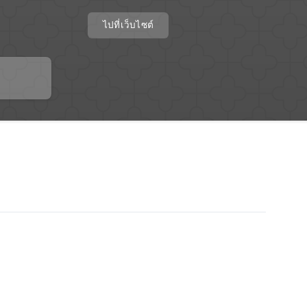
ไปที่เว็บไซต์