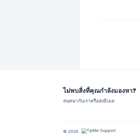
ไม่พบสิ่งที่คุณกำลังมองหา?
สนทนากับเราหรือส่งอีเมล
© 2026