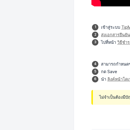
เข้าสู่ระบบ
Tip
ส่งเอกสารยึนยั
ไปที่หน้า
วิธีชำร
สามารถกำหนดขั
กด Save
นำ
ลิงค์หน้าโด
ไม่จำเป็นต้องมีบ