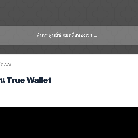
โดเนท
าน True Wallet