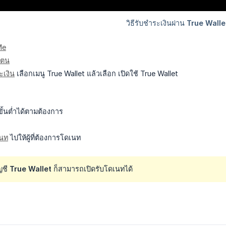
Me
นตน
ะเงิน
เลือกเมนู True Wallet แล้วเลือก เปิดใช้ True Wallet
้นต่ำได้ตามต้องการ
เนท
ไปให้ผู้ที่ต้องการโดเนท
ัญชี True Wallet ก็สามารถเปิดรับโดเนทได้