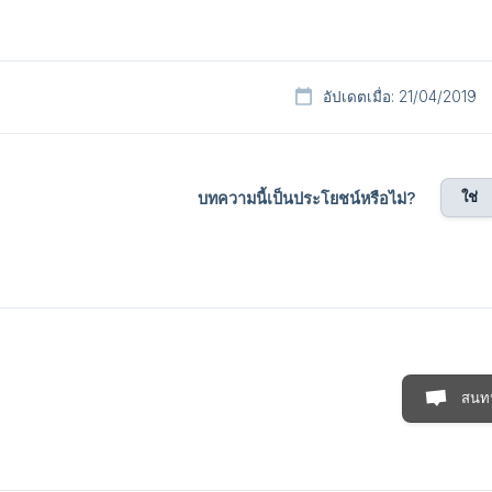
อัปเดตเมื่อ: 21/04/2019
ใช่
บทความนี้เป็นประโยชน์หรือไม่?
สนท