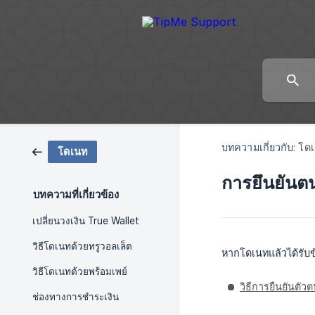
บทความเกี่ยวกับ:
โด
โดเนท
การยึนยันตน
บทความที่เกี่ยวข้อง
เปลี่ยนวงเงิน True Wallet
วิธีโดเนทด้วยทรูวอลเล็ต
หากโดเนทแล้วได้รับข
วิธีโดเนทด้วยพร้อมเพย์
วิธีการยืนยันตัว
ช่องทางการชำระเงิน