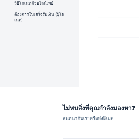
วิธีโดเนทด้วยไลน์เพย์
ต้องการใบเสร็จรับเงิน (ผู้โด
เนท)
ไม่พบสิ่งที่คุณกำลังมองหา?
สนทนากับเราหรือส่งอีเมล