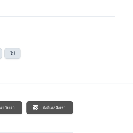
ไม่
นากับเรา
ส่งอีเมลถึงเรา